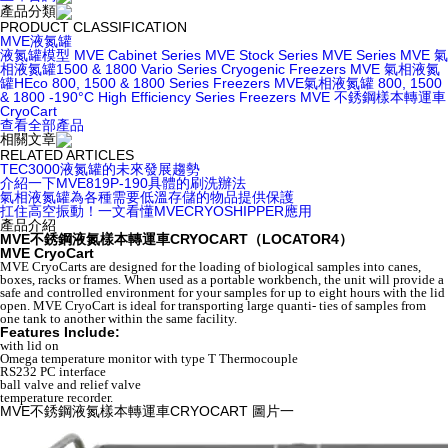
產品分類
PRODUCT CLASSIFICATION
MVE液氮罐
液氮罐模型
MVE Cabinet Series
MVE Stock Series
MVE Series
MVE 氣
相液氮罐1500 & 1800 Vario Series Cryogenic Freezers
MVE 氣相液氮
罐HEco 800, 1500 & 1800 Series Freezers
MVE氣相液氮罐 800, 1500
& 1800 -190°C High Efficiency Series Freezers
MVE 不銹鋼樣本轉運車
CryoCart
查看全部產品
相關文章
RELATED ARTICLES
TEC3000液氮罐的未來發展趨勢
介紹一下MVE819P-190具體的刷洗辦法
氣相液氮罐為各種需要低溫存儲的物品提供保護
扛住高空振動！一文看懂MVECRYOSHIPPER應用
產品介紹
MVE不銹鋼液氮樣本轉運車CRYOCART（LOCATOR4）
MVE CryoCart
MVE CryoCarts are designed for the loading of biological samples into canes,
boxes, racks or frames. When used as a portable workbench, the unit will provide a
safe and controlled environment for your samples for up to eight hours with the lid
open. MVE CryoCart is ideal for transporting large quanti- ties of samples from
one tank to another within the same facility.
Features Include:
with lid on
Omega temperature monitor with type T
Th
ermocouple
RS232 PC interface
ball valve and relief valve
temperature recorder.
MVE不銹鋼液氮樣本轉運車CRYOCART 圖片一